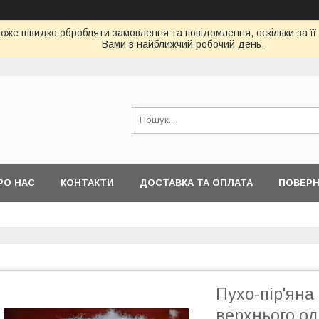
оже швидко обробляти замовлення та повідомлення, оскільки за її
Вами в найближчий робочий день.
РО НАС
КОНТАКТИ
ДОСТАВКА ТА ОПЛАТА
ПОВЕРН
Пухо-пір'яна
верхнього од