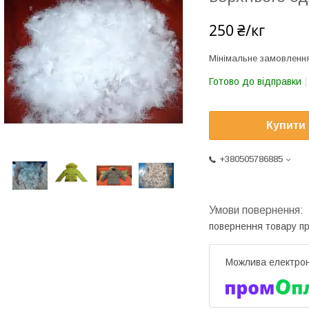
250 ₴/кг
Мінімальне замовлення
Готово до відправки
Купити
+380505786885
повернення товару п