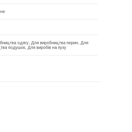
ьне
бництва одягу, Для виробництва перин, Для
тва подушок, Для виробів на пуху