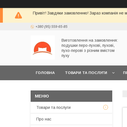
Привіт! Завдяки замовленню! Зараз компанія не м
+380 (95) 559-65-85
Виготовлення на замовлення:
подушки перо-пухові, пухові,
пухо-перові з різним вмістом
пуху
ГОЛОВНА
ТОВАРИ ТА ПОСЛУГИ
П
Товари та послуги
Про нас