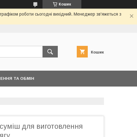
Кошик
 графіком роботи сьогодні вихідний. Менеджер зв'яжеться з
Кошик
ЕННЯ ТА ОБМІН
 суміш для виготовлення
ягу