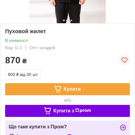
Пуховой жилет
В наявності
Код: G-1
Опт і роздріб
870
₴
800 ₴
від 30 шт.
Купити
або
Купити з
Що таке купити з Пром?