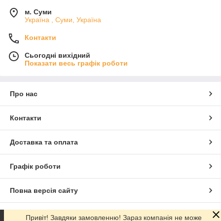
м. Суми
Україна , Суми, Україна
Контакти
Сьогодні вихідний
Показати весь графік роботи
Про нас
Контакти
Доставка та оплата
Графік роботи
Повна версія сайту
Сайт створено на маркетплейсі
Prom.ua
Привіт! Завдяки замовленню! Зараз компанія не може