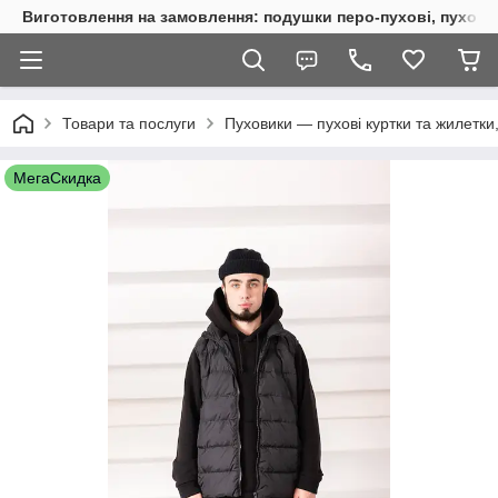
Виготовлення на замовлення: подушки перо-пухові, пухові, 
Товари та послуги
Пуховики — пухові куртки та жилетки,
МегаСкидка