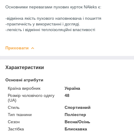
Основними перевагами пухових курток NAleks є:
-відмінна якість пухового наповнювача і пошиття
-практичність у використанні і догляді.
-легкість і відмінні теплоізоляційні властивості
Приховати
Характеристики
Основні атрибути
Країна виробник
Україна
Розмір чоловічого одягу
48
(UA)
Стиль
Спортивний
Тип тканини
Поліестер
Сезон
Весна/Осінь
Застібка
Блискавка