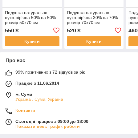
Подушка натуральна
Подушка натуральна
Поду
пухо-пір'яна 50% на 50%
пухо-пір'яна 30% на 70%
пухо
розмір 50х70 см
розмір 70х70 см
розм
550
520
460
₴
₴
Купити
Купити
Про нас
99% позитивних з 72 відгуків за рік
Працює з 11.06.2014
м. Суми
Україна , Суми, Україна
Контакти
Сьогодні працює з 09:00 до 18:00
Показати весь графік роботи