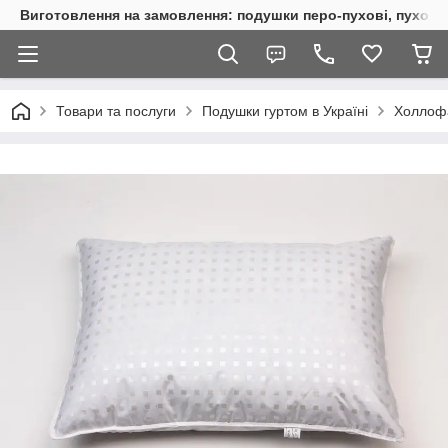
Виготовлення на замовлення: подушки перо-пухові, пухові, 
Товари та послуги
Подушки гуртом в Україні
Холлоф